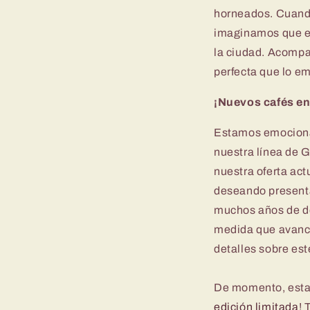
horneados. Cuand
imaginamos que e
la ciudad. Acompañ
perfecta que lo e
¡Nuevos cafés en
Estamos emocionad
nuestra línea de 
nuestra oferta act
deseando presenta
muchos años de de
medida que avance
detalles sobre est
De momento, estam
edición limitada
! 