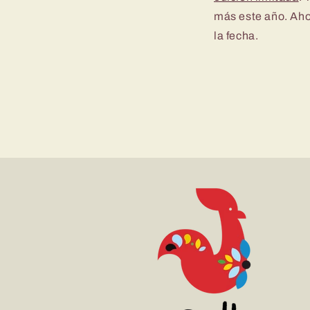
más este año. Aho
la fecha.