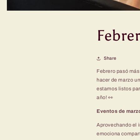
Febrer
Share
Febrero pasó más 
hacer de marzo u
estamos listos pa
año! 👀
Eventos de marz
Aprovechando el i
emociona compart