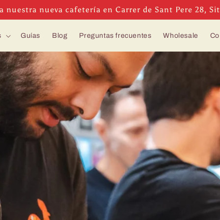
ta nuestra nueva cafetería en Carrer de Sant Pere 28, Si
s
Guías
Blog
Preguntas frecuentes
Wholesale
Co