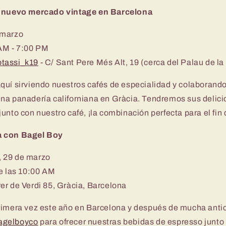
 nuevo mercado vintage en Barcelona
 marzo
AM - 7:00 PM
tassi_k19
- C/ Sant Pere Més Alt, 19 (cerca del Palau de l
quí sirviendo nuestros cafés de especialidad y colaborand
una panadería californiana en Gràcia. Tendremos sus delici
unto con nuestro café, ¡la combinación perfecta para el fi
a con Bagel Boy
 29 de marzo
de las 10:00 AM
er de Verdi 85, Gràcia, Barcelona
rimera vez este año en Barcelona y después de mucha antic
gelboyco
para ofrecer nuestras bebidas de espresso junto