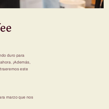
fee
ndo duro para
 ahora. ¡Además,
 traeremos este
ara marzo que nos